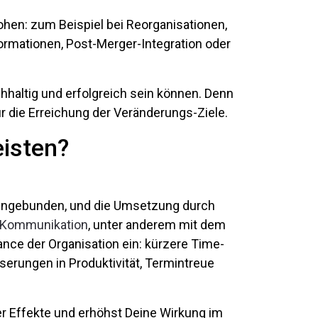
hen: zum Beispiel bei Reorganisationen,
formationen, Post-Merger-Integration oder
haltig und erfolgreich sein können. Denn
ür die Erreichung der Veränderungs-Ziele.
eisten?
 eingebunden, und die Umsetzung durch
Kommunikation
, unter anderem mit dem
nce der Organisation ein: kürzere Time-
erungen in Produktivität, Termintreue
er Effekte und erhöhst Deine Wirkung im