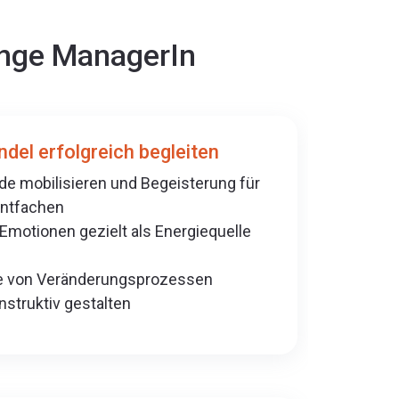
ange ManagerIn
el erfolgreich begleiten
 mobilisieren und Begeisterung für
entfachen
Emotionen gezielt als Energiequelle
fe von Veränderungsprozessen
struktiv gestalten