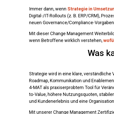
Immer dann, wenn
Strategie in Umsetzu
Digital-/IT-Rollouts (z. B. ERP/CRM), Pro
neuen Governance/Compliance-Vorgaben
Mit dieser Change Management Weiterbild
wenn Betroffene wirklich verstehen,
wofü
Was ka
Strategie wird in eine klare, verständli
Roadmap, Kommunikation und Enablement g
4-MAT als praxiserprobtem Tool für Verän
to-Value, höhere Nutzungsquoten, stabile
und Kundenerlebnis und eine Organisation
Mit unserer Change Management Zertifizier