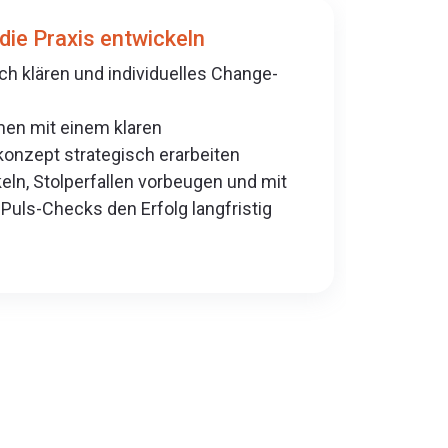
die Praxis entwickeln
h klären und individuelles Change-
n mit einem klaren
nzept strategisch erarbeiten
ln, Stolperfallen vorbeugen und mit
Puls-Checks den Erfolg langfristig