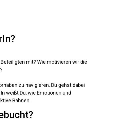
rIn?
Beteiligten mit? Wie motivieren wir die
s?
rhaben zu navigieren. Du gehst dabei
rIn weißt Du, wie Emotionen und
uktive Bahnen.
gebucht?