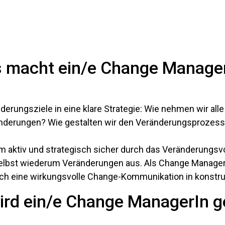
 macht ein/e Change Manage
rungsziele in eine klare Strategie: Wie nehmen wir alle 
änderungen? Wie gestalten wir den Veränderungsprozes
 aktiv und strategisch sicher durch das Veränderungsvo
st selbst wiederum Veränderungen aus. Als Change Manage
rch eine wirkungsvolle Change-Kommunikation in konstr
ird ein/e Change ManagerIn 