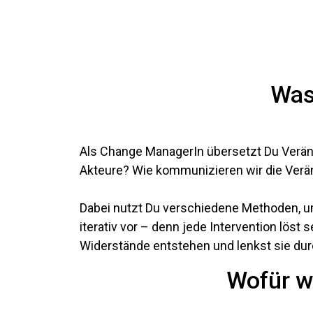
Was
Als Change ManagerIn übersetzt Du Verände
Akteure? Wie kommunizieren wir die Ver
Dabei nutzt Du verschiedene Methoden, um
iterativ vor – denn jede Intervention lö
Widerstände entstehen und lenkst sie du
Wofür w