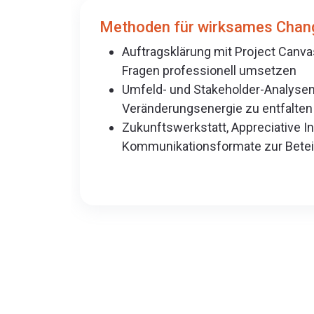
Methoden für wirksames Cha
Auftragsklärung mit Project Canv
Fragen professionell umsetzen
Umfeld- und Stakeholder-Analyse
Veränderungsenergie zu entfalten
Zukunftswerkstatt, Appreciative I
Kommunikationsformate zur Betei