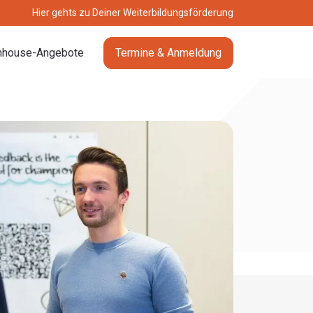
Hier gehts zu Deiner Weiterbildungsförderung
nhouse-Angebote
Termine & Anmeldung