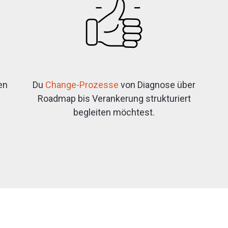
en
Du
Change-Prozesse
von Diagnose über
Roadmap bis Verankerung strukturiert
begleiten möchtest.