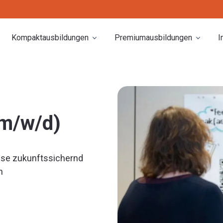
Kompaktausbildungen
Premiumausbildungen
I
m/w/d)
se zukunftssichernd
n