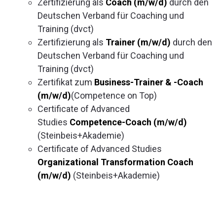
Zertifizierung als
Coach (m/w/d)
durch den
Deutschen Verband für Coaching und
Training (dvct)
Zertifizierung als
Trainer (m/w/d)
durch den
Deutschen Verband für Coaching und
Training (dvct)
Zertifikat zum
Business-Trainer & -Coach
(m/w/d)
(Competence on Top)
Certificate of Advanced
Studies
Competence-Coach (m/w/d)
(Steinbeis+Akademie)
Certificate of Advanced Studies
Organizational Transformation Coach
(m/w/d)
(Steinbeis+Akademie)