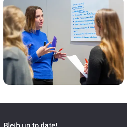
Bleib up to date!