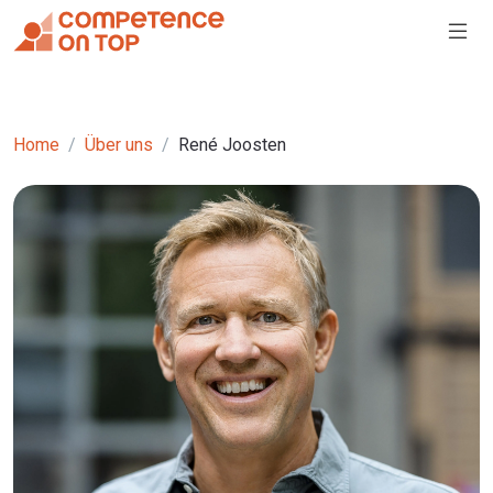
Home
Über uns
René Joosten