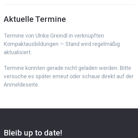
Aktuelle Termine
Termine von Ulrike Greindl in verknüpften
Kompaktausbildungen — Stand wird regelmäßig
aktualisiert.
Termine konnten gerade nicht geladen werden. Bitte
versuche es später erneut oder schaue direkt auf der
Anmeldeseite.
Bleib up to date!