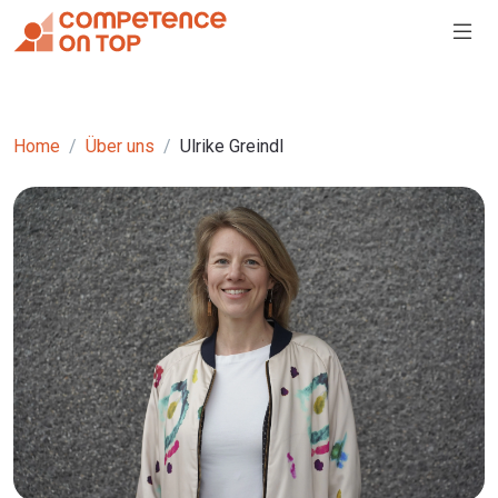
Home
Über uns
Ulrike Greindl