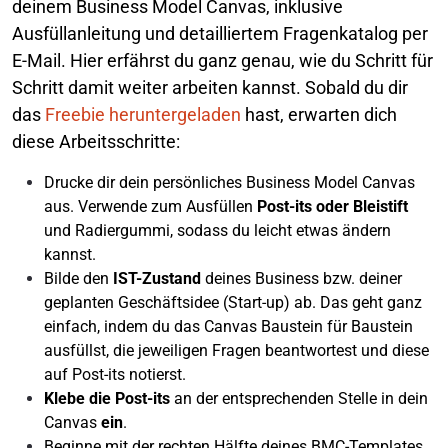
deinem Business Model Canvas, inklusive
Ausfüllanleitung und detailliertem Fragenkatalog per
E-Mail. Hier erfährst du ganz genau, wie du Schritt für
Schritt damit weiter arbeiten kannst. Sobald du dir
das
Freebie heruntergeladen
hast, erwarten dich
diese Arbeitsschritte:
Drucke dir dein persönliches Business Model Canvas
aus. Verwende zum Ausfüllen
Post-its oder Bleistift
und Radiergummi, sodass du leicht etwas ändern
kannst.
Bilde den
IST-Zustand
deines Business bzw. deiner
geplanten Geschäftsidee (Start-up) ab. Das geht ganz
einfach, indem du das Canvas Baustein für Baustein
ausfüllst, die jeweiligen Fragen beantwortest und diese
auf Post-its notierst.
Klebe die Post-its
an der entsprechenden Stelle in dein
Canvas
ein
.
Beginne mit der rechten Hälfte deines BMC-Templates,