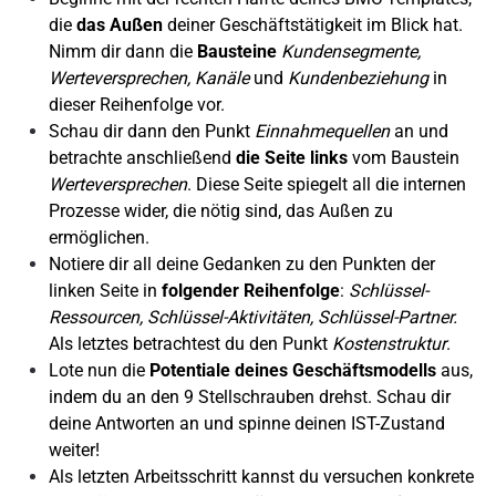
die
das
Außen
deiner Geschäftstätigkeit im Blick hat.
Nimm dir dann die
Bausteine
Kundensegmente,
Werteversprechen, Kanäle
und
Kundenbeziehung
in
dieser Reihenfolge vor.
Schau dir dann den Punkt
Einnahmequellen
an und
betrachte anschließend
die Seite links
vom Baustein
Werteversprechen
. Diese Seite spiegelt all die internen
Prozesse wider, die nötig sind, das Außen zu
ermöglichen.
Notiere dir all deine Gedanken zu den Punkten der
linken Seite in
folgender Reihenfolge
:
Schlüssel-
Ressourcen, Schlüssel-Aktivitäten, Schlüssel-Partner.
Als letztes betrachtest du den Punkt
Kostenstruktur
.
Lote nun die
Potentiale deines Geschäftsmodells
aus,
indem du an den 9 Stellschrauben drehst. Schau dir
deine Antworten an und spinne deinen IST-Zustand
weiter!
Als letzten Arbeitsschritt kannst du versuchen konkrete