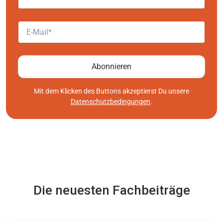
E-Mail
Abonnieren
Mit dem Klicken des Buttons akzeptierst Du unsere
Datenschutzbedingungen
.
Die neuesten Fachbeiträge