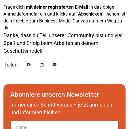
Trage dich
mit deiner registrierten E-Mail
in das obige
Anmeldeformular ein und klicke auf
"Abschicken"
- schon ist
dein Freebie zum Business-Model-Canvas auf dem Weg zu
dir.
Danke, dass du Teil unserer Community bist und viel
Spaß und Erfolg beim Arbeiten an deinem
Geschäftsmodell!
Teilen:
Abonniere unseren Newsletter
Immer einen Schritt voraus – jetzt anmelden
und informiert bleiben!
Name