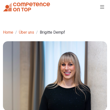
Home
Über uns
Brigitte Dempf