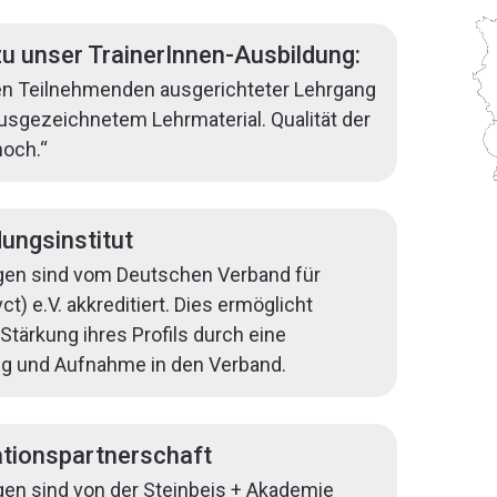
zu unser TrainerInnen-Ausbildung:
 den Teilnehmenden ausgerichteter Lehrgang
usgezeichnetem Lehrmaterial. Qualität der
hoch.“
ungsinstitut
gen sind vom Deutschen Verband für
t) e.V. akkreditiert. Dies ermöglicht
tärkung ihres Profils durch eine
ng und Aufnahme in den Verband.
tionspartnerschaft
en sind von der Steinbeis + Akademie