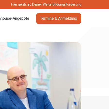
Hier gehts zu Deiner Weiterbildungsförderung
nhouse-Angebote
Termine & Anmeldung