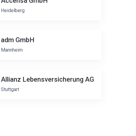
Accensa GmbH
Heidelberg
adm GmbH
Mannheim
Allianz Lebensversicherung AG
Stuttgart