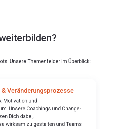
weiterbilden?
bots. Unsere Themenfelder im Überblick:
 & Veränderungsprozesse
 Motivation und
um. Unsere Coachings und Change-
en Dich dabei,
e wirksam zu gestalten und Teams