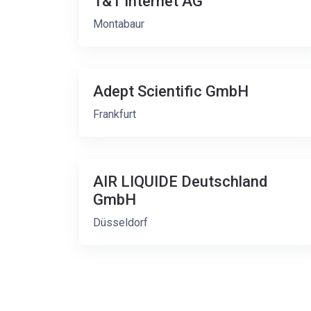
1&1 Internet AG
Montabaur
Adept Scientific GmbH
Frankfurt
AIR LIQUIDE Deutschland
GmbH
Düsseldorf