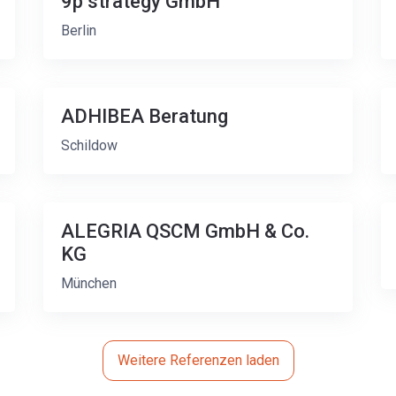
9p strategy GmbH
Berlin
ADHIBEA Beratung
Schildow
ALEGRIA QSCM GmbH & Co.
KG
München
Weitere Referenzen laden