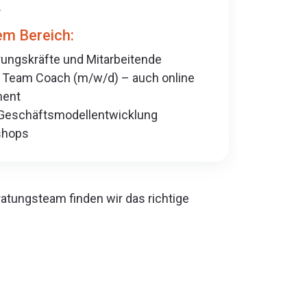
.
em Bereich:
rungskräfte und Mitarbeitende
 Team Coach (m/w/d) – auch online
ent
 Geschäftsmodellentwicklung
shops
tungsteam finden wir das richtige