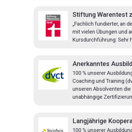
Stiftung Warentest 
„Fachlich fundierter, an
mit vielen Übungen und a
Kursdurchführung: Sehr 
Anerkanntes Ausbild
100 % unserer Ausbildun
Coaching und Training (dvc
unseren Absolventen die S
unabhängige Zertifizieru
Langjährige Koopera
100 % unserer Ausbildung