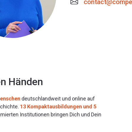
contact@compet
ten Händen
Menschen
deutschlandweit und online auf
schichte.
13 Kompaktausbildungen und 5
ierten Institutionen bringen Dich und Dein