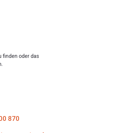
 finden oder das
.
700 870