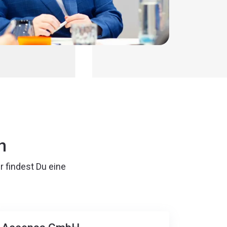
n
r findest Du eine