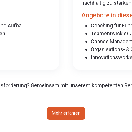
nachhaltig zu stärken
Angebote in dies
 und Aufbau
Coaching für Füh
ten
Teamentwickler /
Change Managem
Organisations- &
Innovationswork
rausforderung? Gemeinsam mit unserem kompetenten Bera
Mehr erfahren