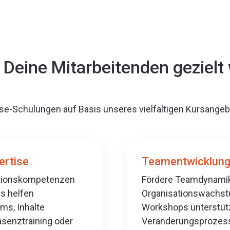
Deine Mitarbeitenden gezielt 
house-Schulungen auf Basis unseres vielfältigen Kursange
ertise
Teamentwicklung
tationskompetenzen
Fördere Teamdynamik,
gs helfen
Organisationswachst
ms, Inhalte
Workshops unterstütz
äsenztraining oder
Veränderungsprozess