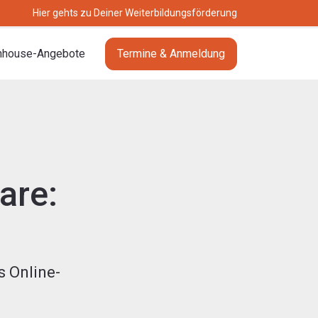
Hier gehts zu Deiner Weiterbildungsförderung
nhouse-Angebote
Termine & Anmeldung
are:
 Online-