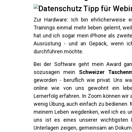
Zur Hardware: Ich bin ehrlicherweise 
Trainings einmal mehr lieben gelernt, wei
hat und ich sogar mein iPhone als zweit
Ausrüstung - und an Gepäck, wenn ich
durchführen möchte.
Bei der Software geht mein Award gan
sozusagen mein
Schweizer Taschenm
geworden - beruflich wie privat. Uns w
online wie von uns gewohnt ein leben
Lernerfolg erfahren. In Zoom können wir a
wenig Übung, auch einfach zu bedienen. M
meinem Leben wegdenken, weil ich es univ
uns ist es eines unserer wichtigsten
Unterlagen zeigen, gemeinsam an Dokumen