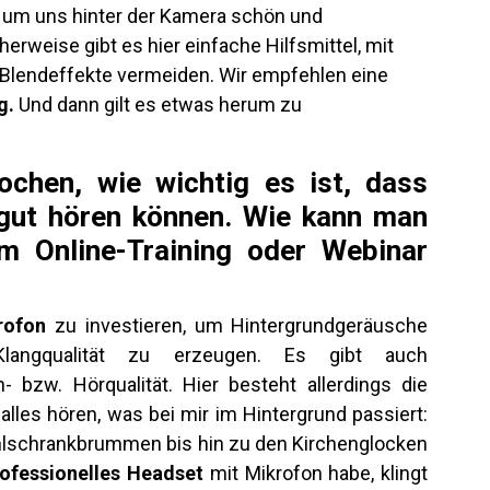
te, um uns hinter der Kamera schön und
herweise gibt es hier einfache Hilfsmittel, mit
 Blendeffekte vermeiden. Wir empfehlen eine
g.
Und dann gilt es etwas herum zu
chen, wie wichtig es ist, dass
gut hören können. Wie kann man
em Online-Training oder Webinar
rofon
zu investieren, um Hintergrundgeräusche
langqualität zu erzeugen. Es gibt auch
 bzw. Hörqualität. Hier besteht allerdings die
lles hören, was bei mir im Hintergrund passiert:
lschrankbrummen bis hin zu den Kirchenglocken
ofessionelles Headset
mit Mikrofon habe, klingt