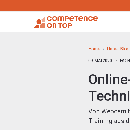
Home
Unser Blog
09. MAI 2020
FACH
Online
Techni
Von Webcam bi
Training aus d