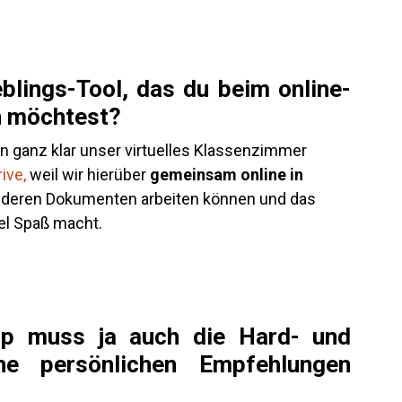
blings-Tool, das du beim online-
n möchtest?
 ganz klar unser virtuelles Klassenzimmer
ive
,
weil wir hierüber
gemeinsam online in
anderen Dokumenten arbeiten können und das
iel Spaß macht.
Up muss ja auch die Hard- und
e persönlichen Empfehlungen