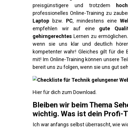
preisgünstigere und trotzdem
hoch
professionelles Online-Training zu zaub
Laptop
bzw.
PC
, mindestens eine
We
empfehlen wir auf eine
gute Quali
gehirngerechtes
Lernen zu ermöglichen
wenn sie uns klar und deutlich höre
kompetenter wahr! Gleiches gilt für die B
mit! Im Online-Training können unsere T
bereit uns zu folgen, wenn sie uns gut se
Hier für dich zum Download.
Bleiben wir beim Thema Sehen
wichtig. Was ist dein Profi-
Ich war anfangs selbst überrascht, wie wi