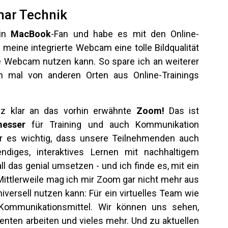
ein
MacBook
-Fan und habe es mit den Online-
l meine integrierte Webcam eine tolle Bildqualität
e Webcam nutzen kann. So spare ich an weiterer
 mal von anderen Orten aus Online-Trainings
z klar an das vorhin erwähnte
Zoom!
Das ist
esser
für Training und auch Kommunikation
ar es wichtig, dass unsere Teilnehmenden auch
diges, interaktives Lernen mit nachhaltigem
ll das genial umsetzen - und ich finde es, mit ein
ittlerweile mag ich mir Zoom gar nicht mehr aus
ersell nutzen kann: Für ein virtuelles Team wie
 Kommunikationsmittel. Wir können uns sehen,
ten arbeiten und vieles mehr. Und zu aktuellen