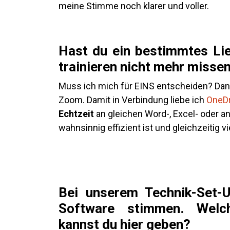
meine Stimme noch klarer und voller.
Hast du ein bestimmtes Lie
trainieren nicht mehr misse
Muss ich mich für EINS entscheiden? Dann
Zoom
. Damit in Verbindung liebe ich
OneDr
Echtzeit
an gleichen Word-, Excel- oder 
wahnsinnig effizient ist und gleichzeitig v
Bei unserem Technik-Set-
Software stimmen. Welch
kannst du hier geben?