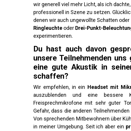
wir generell viel mehr Licht, als ich dach
professionell in Szene zu setzen. Glücklic
denen wir auch ungewollte Schatten oder
Ringleuchte
oder
Drei-Punkt-Beleuchtun
experimentieren.
Du hast auch davon gespro
unsere Teilnehmenden uns 
eine gute Akustik in sein
schaffen?
Wir empfehlen, in ein
Headset mit Mik
auszublenden und eine bessere K
Freisprechmikrofone mit sehr guter Ton-
Gefahr, dass die anderen Teilnehmenden a
Von sprechenden Mitbewohnern über Küh
in meiner Umgebung. Seit ich aber ein
pr