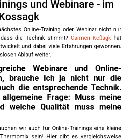
ainings und Webinare - im
 Kossagk
nächstes Online-Training oder Webinar nicht nur
h, dass die Technik stimmt?
Carmen Koßagk
hat
twickelt und dabei viele Erfahrungen gewonnen.
gslosen Ablauf weiter.
reiche Webinare und Online-
n, brauche ich ja nicht nur die
 auch die entsprechende Technik.
 allgemeine Frage: Muss meine
nd welche Qualität muss meine
uchen wir auch für Online-Trainings eine kleine
Thermomix sein! Hier gibt es vergleichsweise