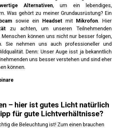
wertige Alternativen
, um ein lebendiges,
ern. Was gehört zu meiner Grundausrüstung? Ein
bcam
sowie ein
Headset
mit
Mikrofon
. Hier
tät
zu achten, um unseren Teilnehmenden
. Menschen können uns nicht nur besser folgen,
n. Sie nehmen uns auch professioneller und
ildqualität. Denn: Unser Auge isst ja bekanntlich
eilnehmenden uns besser verstehen und sind eher
hen können.
 – hier ist gutes Licht natürlich
Tipp für gute Lichtverhältnisse?
chtig die Beleuchtung ist! Zum einen brauchen