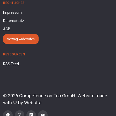
RECHTLICHES
Impressum
Datenschutz
AGB
Vertrag widerrufen
RESSOURCEN
RSS Feed
©
2026
Competence on Top GmbH. Website made
with ♡ by
Webstra
.