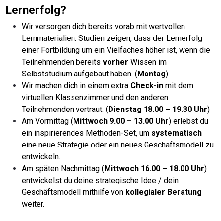
Lernerfolg?
Wir versorgen dich bereits vorab mit wertvollen
Lernmaterialien. Studien zeigen, dass der Lernerfolg
einer Fortbildung um ein Vielfaches höher ist, wenn die
Teilnehmenden bereits
vorher
Wissen im
Selbststudium aufgebaut haben. (
Montag
)
Wir machen dich in einem extra
Check-in
mit dem
virtuellen Klassenzimmer und den anderen
Teilnehmenden vertraut. (
Dienstag 18.00 – 19.30 Uhr
)
Am Vormittag (
Mittwoch 9.00 – 13.00 Uhr
) erlebst du
ein inspirierendes Methoden-Set, um
systematisch
eine neue Strategie oder ein neues Geschäftsmodell zu
entwickeln.
Am späten Nachmittag (
Mittwoch 16.00 – 18.00 Uhr
)
entwickelst du deine strategische Idee / dein
Geschäftsmodell mithilfe von
kollegialer Beratung
weiter.