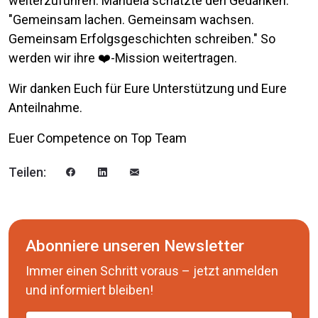
weiterzuführen. Manuela schätzte den Gedanken:
"Gemeinsam lachen. Gemeinsam wachsen.
Gemeinsam Erfolgsgeschichten schreiben." So
werden wir ihre ❤️-Mission weitertragen.
Wir danken Euch für Eure Unterstützung und Eure
Anteilnahme.
Euer Competence on Top Team
Teilen:
Abonniere unseren Newsletter
Immer einen Schritt voraus – jetzt anmelden
und informiert bleiben!
Name