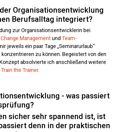
n der Organisationsentwicklung
nen Berufsalltag integriert?
dung zur Organisationsentwicklerin bei
.
Change Management
und
Team-
ir jeweils ein paar Tage „Seminarurlaub“
 konzentrieren zu können. Begeistert von den
Konzept absolvierte ich anschließend weitere
d
Train the Trainer.
en sicher sehr spannend ist, ist
assiert denn in der praktischen