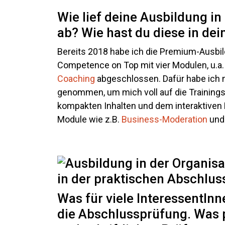
Wie lief deine Ausbildung i
ab? Wie hast du diese in dei
Bereits 2018 habe ich die Premium-Ausbil
Competence on Top mit vier Modulen, u.a
Coaching
abgeschlossen. Dafür habe ich m
genommen, um mich voll auf die Trainings
kompakten Inhalten und dem interaktiven 
Module wie z.B.
Business-Moderation
un
Was für viele InteressentInn
die Abschlussprüfung. Was p