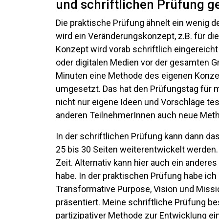
und schriftlichen Prüfung 
Die praktische Prüfung ähnelt ein wenig d
wird ein Veränderungskonzept, z.B. für di
Konzept wird vorab schriftlich eingereich
oder digitalen Medien vor der gesamten Gr
Minuten eine Methode des eigenen Konze
umgesetzt. Das hat den Prüfungstag für 
nicht nur eigene Ideen und Vorschläge tes
anderen TeilnehmerInnen auch neue Meth
In der schriftlichen Prüfung kann dann da
25 bis 30 Seiten weiterentwickelt werden.
Zeit. Alternativ kann hier auch ein ander
habe. In der praktischen Prüfung habe ic
Transformative Purpose, Vision und Missi
präsentiert. Meine schriftliche Prüfung be
partizipativer Methode zur Entwicklung e