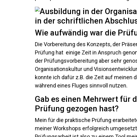
Wie aufwändig war die Prüf
Die Vorbereitung des Konzepts, der Präsent
Prüfung hat einige Zeit in Anspruch genom
der Prüfungsvorbereitung aber sehr genoss
Organisationskultur und Visionsentwick
konnte ich dafür z.B. die Zeit auf meinen 
während eines Fluges sinnvoll nutzen.
Gab es einen Mehrwert für di
Prüfung gezogen hast?
Mein für die praktische Prüfung erarbeite
meiner Workshops erfolgreich umgesetzt u
Prüfungsarbeit ist also zu einem Tool mei