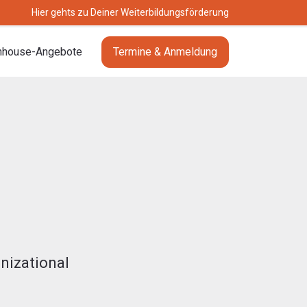
Hier gehts zu Deiner Weiterbildungsförderung
nhouse-Angebote
Termine & Anmeldung
nizational