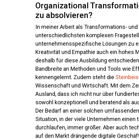
Organizational Transformat
zu absolvieren?
In meiner Arbeit als Transformations- und
unterschiedlichsten komplexen Fragestel
unternehmensspezifische Lösungen zu en
Kreativität und Empathie auch ein hohes
deshalb für diese Ausbildung entschiede
Bandbreite an Methoden und Tools wie Ef
kennengelernt. Zudem steht die
Steinbei
Wissenschaft und Wirtschaft. Mit dem Zer
Ausland, dass ich nicht nur über fundier
sowohl konzeptionell und beratend als au
Der Bedarf an einer solchen umfassenden 
Situation, in der viele Unternehmen einen
durchlaufen, immer größer. Aber auch tec
auf den Markt drängende digitale Geschäf