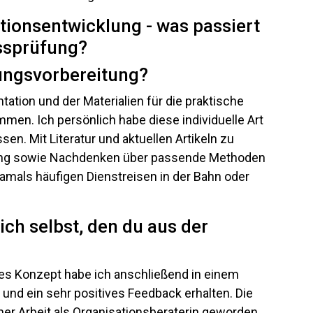
ungsvorbereitung?
ation und der Materialien für die praktische
men. Ich persönlich habe diese individuelle Art
en. Mit Literatur und aktuellen Artikeln zu
lung sowie Nachdenken über passende Methoden
damals häufigen Dienstreisen in der Bahn oder
ch selbst, den du aus der
tes Konzept habe ich anschließend in einem
nd ein sehr positives Feedback erhalten. Die
ner Arbeit als Organisationsberaterin geworden.