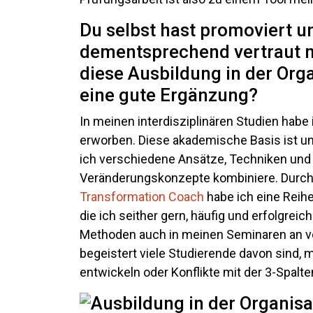
Du selbst hast promoviert un
dementsprechend vertraut m
diese Ausbildung in der Org
eine gute Ergänzung?
In meinen interdisziplinären Studien habe
erworben. Diese akademische Basis ist unve
ich verschiedene Ansätze, Techniken und
Veränderungskonzepte kombiniere. Durch
Transformation Coach
habe ich eine Rei
die ich seither gern, häufig und erfolgreic
Methoden auch in meinen Seminaren an ve
begeistert viele Studierende davon sind, 
entwickeln oder Konflikte mit der 3-Spalt