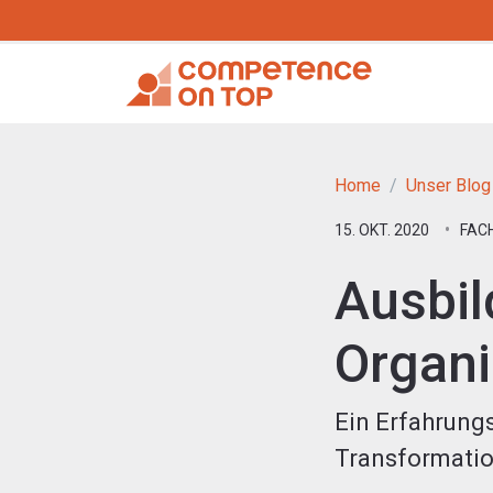
Home
Unser Blog
15. OKT. 2020
FAC
Ausbil
Organi
Ein Erfahrungs
Transformati