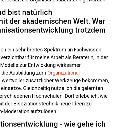
d bist natürlich
it der akademischen Welt. War
anisationsentwicklung trotzdem
 ich ein sehr breites Spektrum an Fachwissen
rzichtbar für meine Arbeit als Beraterin, in der
 Modelle zur Entwicklung wirksamer
 die Ausbildung zum
Organizational
he wertvoller zusätzlicher Werkzeuge bekommen,
h einsetze. Gleichzeitig nutze ich die gelernten
rschiedenen Hochschulen. Dort erlebe ich, wie
mit der Bisoziationstechnik neue Ideen zu
en-Moderation aufzulösen.