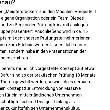
genau?
en „Meisterstücken“ aus den Modulen. Vorgestellt
e eigene Organisation oder ein Team. Dieses
t und zu Beginn der Prüfung kurz mit analogen
uppe präsentiert. Anschließend wird in ca. 15
pts mit den anderen PrüfungsteilnehmerInnen
mich zum Erlebnis werden lassen! Ich konnte
ten, sondern habe in den Präsentationen der
oden erfahren.
s bereits mündlich vorgestellte Konzept auf etwa
 Dafür sind ab der praktischen Prüfung 10 Monate
es Thema gewählt werden, so wie ich es gemacht
h ein Konzept zur Entwicklung von Massive
on für ein mittelständisches Unternehmen
schäftigte sich mit Design Thinking als
iner zukunftsfähigen Unternehmenskultur.