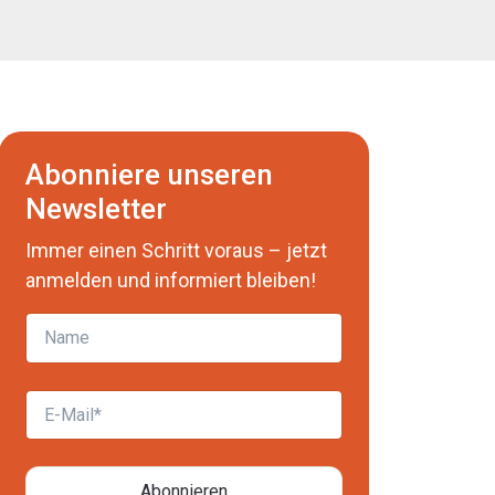
Abonniere unseren
Newsletter
Immer einen Schritt voraus – jetzt
anmelden und informiert bleiben!
Name
E-Mail
Abonnieren