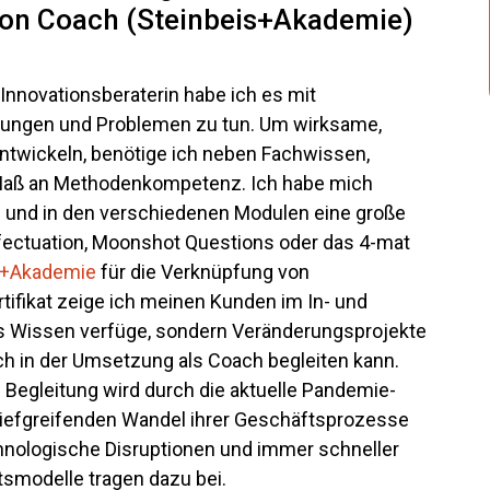
ion Coach (Steinbeis+Akademie)
 Innovationsberaterin habe ich es mit
lungen und Problemen zu tun. Um wirksame,
twickeln, benötige ich neben Fachwissen,
 Maß an Methodenkompetenz. Ich habe mich
n und in den verschiedenen Modulen eine große
fectuation, Moonshot Questions oder das 4-mat
s+Akademie
für die Verknüpfung von
tifikat zeige ich meinen Kunden im In- und
tes Wissen verfüge, sondern Veränderungsprojekte
ch in der Umsetzung als Coach begleiten kann.
Begleitung wird durch die aktuelle Pandemie-
 tiefgreifenden Wandel ihrer Geschäftsprozesse
hnologische Disruptionen und immer schneller
tsmodelle tragen dazu bei.